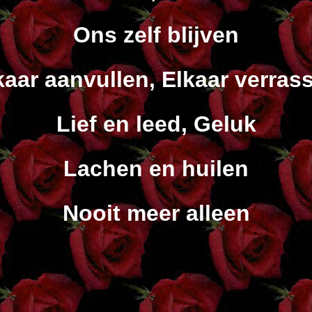
Ons zelf blijven
kaar aanvullen, Elkaar verras
Lief en leed, Geluk
Lachen en huilen
Nooit meer alleen