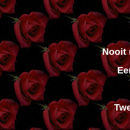
Nooit
Ee
Twe