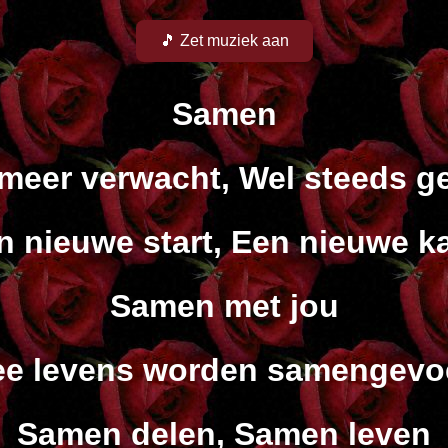
🎵 Zet muziek aan
Samen
 meer verwacht, Wel steeds g
n nieuwe start, Een nieuwe k
Samen met jou
e levens worden samengev
Samen delen, Samen leven